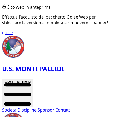
Sito web in anteprima
Effettua l'acquisto del pacchetto Golee Web per
sbloccare la versione completa e rimuovere il banner!
golee
U.S. MONTI PALLIDI
Open main menu
Società
Discipline
Sponsor
Contatti