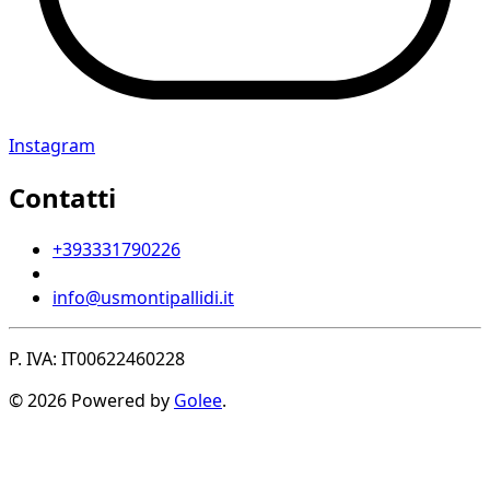
Instagram
Contatti
+393331790226
info@usmontipallidi.it
P. IVA: IT00622460228
© 2026 Powered by
Golee
.