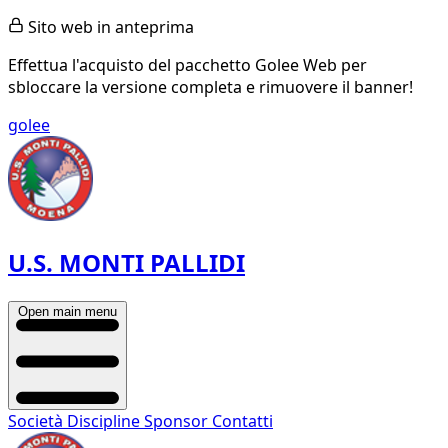
Sito web in anteprima
Effettua l'acquisto del pacchetto Golee Web per
sbloccare la versione completa e rimuovere il banner!
golee
U.S. MONTI PALLIDI
Open main menu
Società
Discipline
Sponsor
Contatti