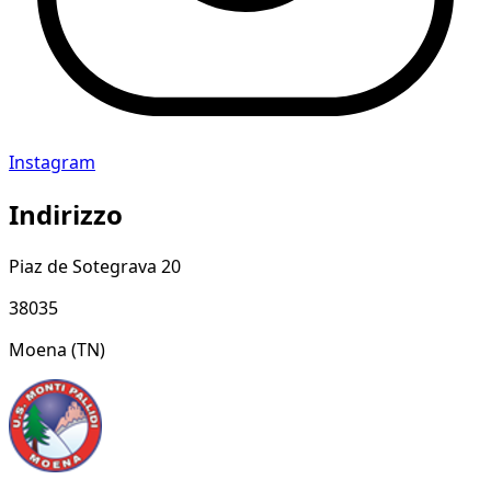
Instagram
Indirizzo
Piaz de Sotegrava 20
38035
Moena
(TN)