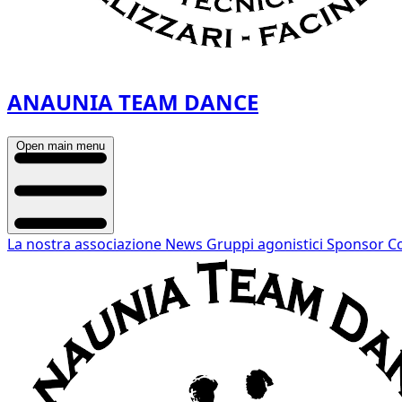
ANAUNIA TEAM DANCE
Open main menu
La nostra associazione
News
Gruppi agonistici
Sponsor
Co