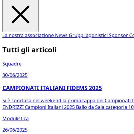
La nostra associazione
News
Gruppi agonistici
Sponsor
Co
Tutti gli articoli
Squadre
30/06/2025
CAMPIONATI ITALIANI FIDEMS 2025
Si è conclusa nel weekend la prima tappa dei Campionati 
ENDRIZZI Campioni Italiani 2025 Ballo da Sala categoria 10
Modulistica
26/06/2025