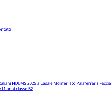
ntatti
Italiani FIDEMS 2025 a Casale Monferrato Palaferraris Facc
/11 anni classe B2