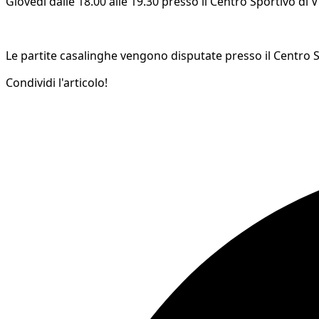
Giovedì dalle 18.00 alle 19.30 presso il Centro Sportivo di 
Le partite casalinghe vengono disputate presso il Centro S
Condividi l'articolo!