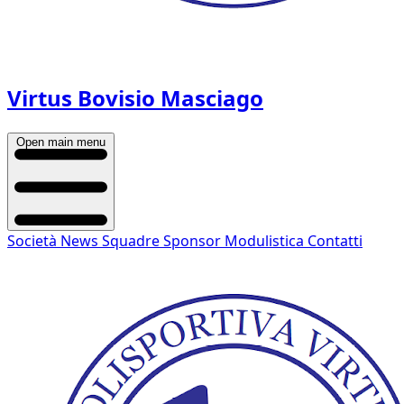
Virtus Bovisio Masciago
Open main menu
Società
News
Squadre
Sponsor
Modulistica
Contatti